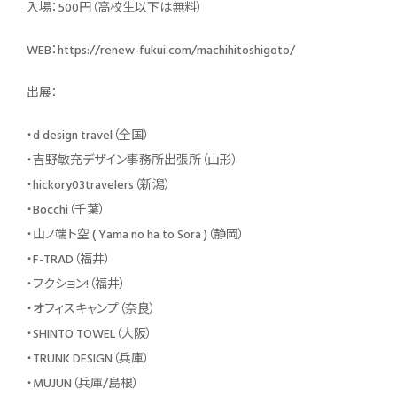
入場：500円（高校生以下は無料）
WEB：https://renew-fukui.com/machihitoshigoto/
出展：
・d design travel（全国）
・吉野敏充デザイン事務所出張所（山形）
・hickory03travelers（新潟）
・Bocchi（千葉）
・山ノ端ト空 ( Yama no ha to Sora )（静岡）
・F-TRAD（福井）
・フクション!（福井）
・オフィスキャンプ（奈良）
・SHINTO TOWEL（大阪）
・TRUNK DESIGN（兵庫）
・MUJUN（兵庫/島根）