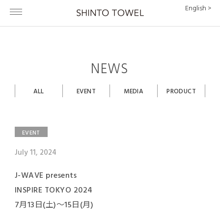
English >
NEWS
ALL
EVENT
MEDIA
PRODUCT
EVENT
July 11, 2024
J-WAVE presents
INSPIRE TOKYO 2024
7月13日(土)～15日(月)