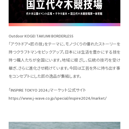
Outdoor KOGEI TAKUMI BORDERLESS
「アウトドア×匠の技」をテーマに、モノづくりの優れたストーリーを
持つクラフトマンをピックアップ。日本には生活を豊かにする技を
持つ職人たちが全国にいます。地域に根ざし、伝統の技巧を受け
継ぎ、さらに進化させ続けています。今回は工芸を外に持ち出す事
をコンセプトにした匠の逸品が集結します。
「INSPIRE TOKYO 2024」マーケット公式サイト
https://www.j-wave.co.jp/special/inspire2024/market/