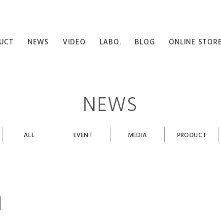
UCT
NEWS
VIDEO
LABO.
BLOG
ONLINE STOR
NEWS
ALL
EVENT
MEDIA
PRODUCT