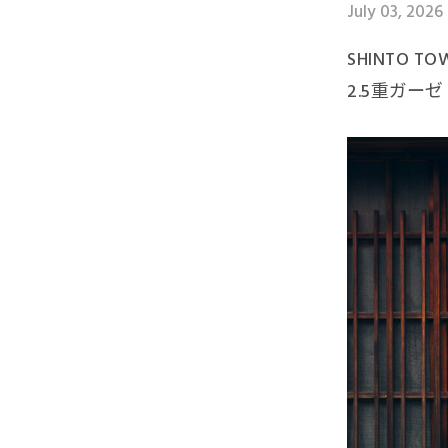
July 03, 2026
SHINTO TOW
2.5重ガーゼ 