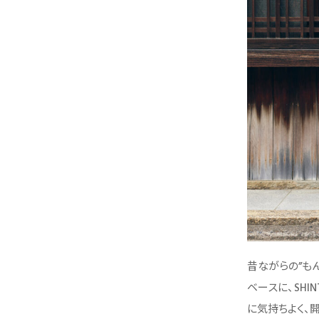
昔ながらの”もん
ベースに、SHI
に気持ちよく、